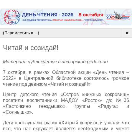
▼
Читай и созидай!
Материал публикуется в авторской редакции
7 октября, в рамках Областной акции «День чтения –
2022» в Центральной библиотеке состоялось громкое
чтение под девизом «Читай и созидай!»
Центр детского чтения «Остров книжных сокровищ»
посетили воспитанники МАДОУ «Росток» д/с №36
«Ласточкино гнездышко», группы «Радуга» и
«Солнышко».
Дети прослушали сказку «Хитрый коврик», и узнали, что
всё, что нас окружает, является необходимым и может