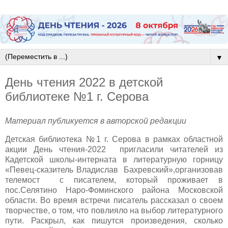
▼
День чтения 2022 в детской
библиотеке №1 г. Серова
Материал публикуется в авторской редакции
Детская библиотека №1 г. Серова в рамках областной
акции День чтения-2022 пригласили читателей из
Кадетской школы-интерната в литературную горницу
«Певец-сказитель Владислав Бахревский»,организовав
телемост с писателем, который проживает в
пос.Селятино Наро-Фоминского района Московской
области. Во время встречи писатель рассказал о своем
творчестве, о том, что повлияло на выбор литературного
пути. Раскрыл, как пишутся произведения, сколько