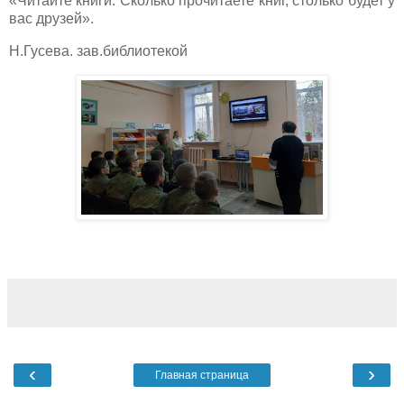
«Читайте книги. Сколько прочитаете книг, столько будет у
вас друзей».
Н.Гусева. зав.библиотекой
‹
›
Главная страница