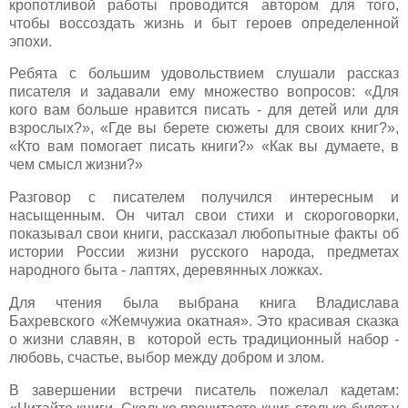
кропотливой работы проводится автором для того,
чтобы воссоздать жизнь и быт героев определенной
эпохи.
Ребята с большим удовольствием слушали рассказ
писателя и задавали ему множество вопросов: «Для
кого вам больше нравится писать - для детей или для
взрослых?», «Где вы берете сюжеты для своих книг?»,
«Кто вам помогает писать книги?» «Как вы думаете, в
чем смысл жизни?»
Разговор с писателем получился интересным и
насыщенным. Он читал свои стихи и скороговорки,
показывал свои книги, рассказал любопытные факты об
истории России жизни русского народа, предметах
народного быта - лаптях, деревянных ложках.
Для чтения была выбрана книга Владислава
Бахревского «Жемчужиа окатная». Это красивая сказка
о жизни славян, в которой есть традиционный набор -
любовь, счастье, выбор между добром и злом.
В завершении встречи писатель пожелал кадетам: