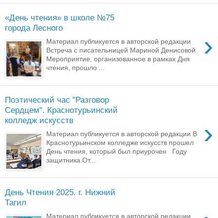
«День чтения» в школе №75
города Лесного
›
Материал публикуется в авторской редакции
Встреча с писательницей Мариной Денисовой
Мероприятие, организованное в рамках Дня
чтения, прошло ...
Поэтический час "Разговор
Сердцем". Краснотурьинский
колледж искусств
›
Материал публикуется в авторской редакции В
Краснотурьинском колледже искусств прошел
День чтения, который был приурочен Году
защитника От...
День Чтения 2025. г. Нижний
Тагил
Материал публикуется в авторской редакции