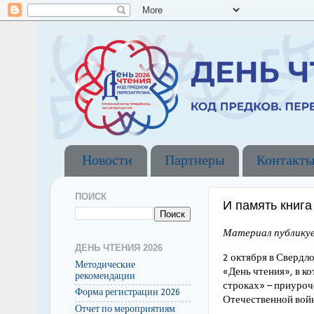
Новости
Партнеры
Контакт
ПОИСК
И память книг
Материал публикуе
ДЕНЬ ЧТЕНИЯ 2026
2 октября в Свердл
Методические
«День чтения», в к
рекомендации
строках» – приуроч
Форма регистрации 2026
Отечественной войн
Отчет по мероприятиям