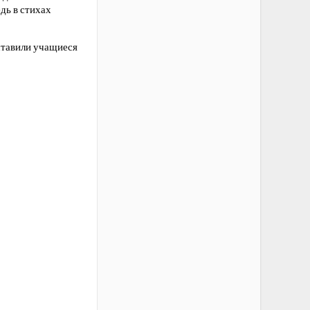
дь в стихах
ставили учащиеся