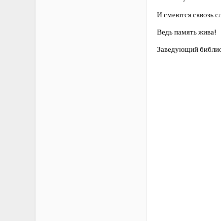
И смеются сквозь с
Ведь память жива!
Заведующий библио