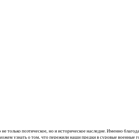
о не только поэтическое, но и историческое наследие. Именно благо
ожем узнать о том, что пережили наши предки в суровые военные го