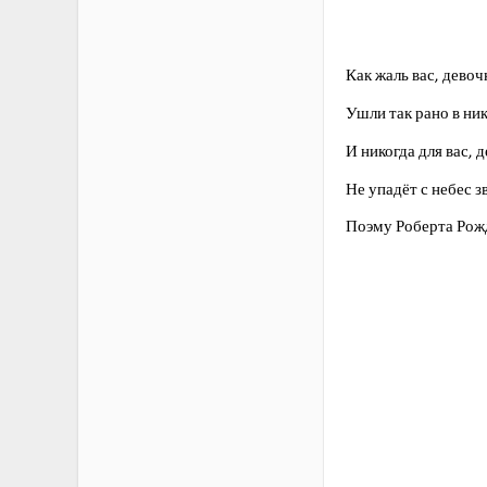
Как жаль вас, девоч
Ушли так рано в ник
И никогда для вас, 
Не упадёт с небес зв
Поэму Роберта Рожд