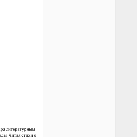
даря литературным
ды. Читая стихи о