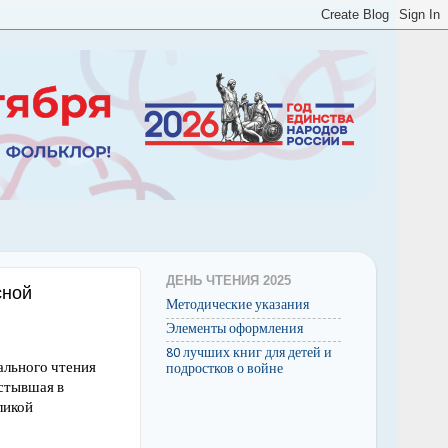
ДЕНЬ ЧТЕНИЯ 2025
сной
Методические указания
Элементы оформления
80 лучших книг для детей и
ального чтения
подростков о войне
астывшая в
ликой