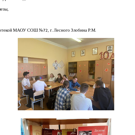
лезы,
текой МАОУ СОШ №72, г. Лесного Злобина Р.М.