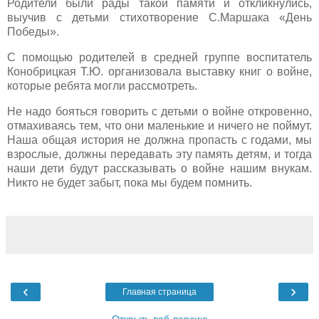
Родители были рады такой памяти и откликнулись,
выучив с детьми стихотворение С.Маршака «День
Победы».
С помощью родителей в средней группе воспитатель
Конобрицкая Т.Ю. организовала выставку книг о войне,
которые ребята могли рассмотреть.
Не надо бояться говорить с детьми о войне откровенно,
отмахиваясь тем, что они маленькие и ничего не поймут.
Наша общая история не должна пропасть с годами, мы
взрослые, должны передавать эту память детям, и тогда
наши дети будут рассказывать о войне нашим внукам.
Никто не будет забыт, пока мы будем помнить.
‹
›
Главная страница
Открыть веб-версию