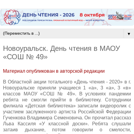
▼
Новоуральск. День чтения в МАОУ
«СОШ № 49»
Материал опубликован в авторской редакции
В Областной акции тотального «День чтения - 2020» в г.
Новоуральске приняли учащиеся 1 «а», 3 «а», 3 «в»
классов МАОУ «СОШ № 49». В условиях пандемии
ребята не смогли прийти в библиотеку. Сотрудники
филиала «Детская библиотека» записали видеоролик с
участием заслуженного артиста Российской Федерации
Гученкова Владимира Семеновича. Он прочитал рассказ
Льва Кассиля «У классной доски». Ребята слушали
затаив дыхание, потом говорили о смелости,