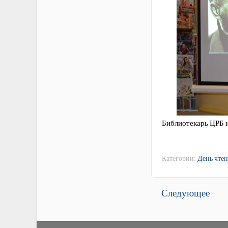
Библиотекарь ЦРБ 
Категории:
День чтен
Следующее