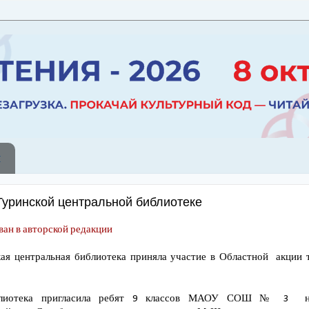
ы
Туринской центральной библиотеке
ан в авторской редакции
ая центральная библиотека приняла участие в Областной акции 
блиотека пригласила ребят 9 классов МАОУ СОШ № 3 н