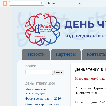
Новости
Партнеры
Контакт
ПОИСК
День чтения в 
Материал опубликов
ДЕНЬ ЧТЕНИЯ 2026
7 октября Туринск
Методические
«День чтения».
рекомендации
Форма регистрации 2026
В этот день би
Отчет по мероприятиям