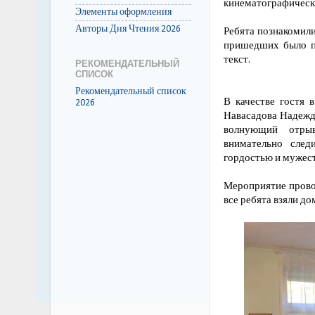
кинематографически
Элементы оформления
Авторы Дня Чтения 2026
Ребята познакомили
пришедших было п
текст.
РЕКОМЕНДАТЕЛЬНЫЙ
СПИСОК
Рекомендательный список
В качестве гостя 
2026
Навасадова Надежда
волнующий отрыво
внимательно след
гордостью и мужес
Мероприятие провод
все ребята взяли до