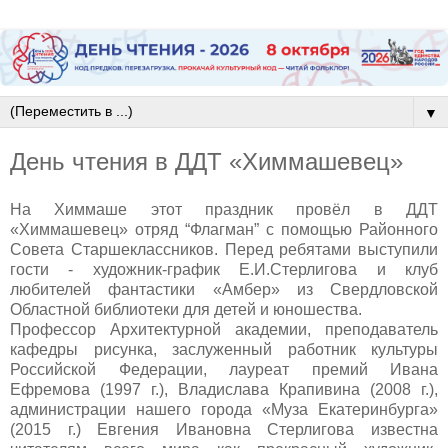
▼
День чтения в ДДТ «Химмашевец»
На Химмаше этот праздник провёл в ДДТ
«Химмашевец» отряд “Флагман” с помощью Районного
Совета Старшеклассников. Перед ребятами выступили
гости - художник-график Е.И.Стерлигова и клуб
любителей фантастики «Амбер» из Свердловской
Областной библиотеки для детей и юношества.
Профессор Архитектурной академии, преподаватель
кафедры рисунка, заслуженный работник культуры
Российской Федерации, лауреат премий Ивана
Ефремова (1997 г.), Владислава Крапивина (2008 г.),
администрации нашего города «Муза Екатеринбурга»
(2015 г.) Евгения Ивановна Стерлигова известна