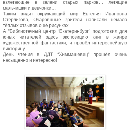
взлетающие в зелени старых парков… летящие
мальчишки и девчонки…
Таким видит окружающий мир Евгения Ивановна
Стерлигова, Очаровнные зрители написали немало
тёплых отзывов о её рисунках.
А “Библиотечный центр “Екатеринбург” подготовил для
юных читателей здесь экспозицию книг в жанре
художественной фантастики, и провёл интереснейшую
викторину.
День чтения в ДДТ “Химмашевец” прошёл очень
насыщенно и интересно!