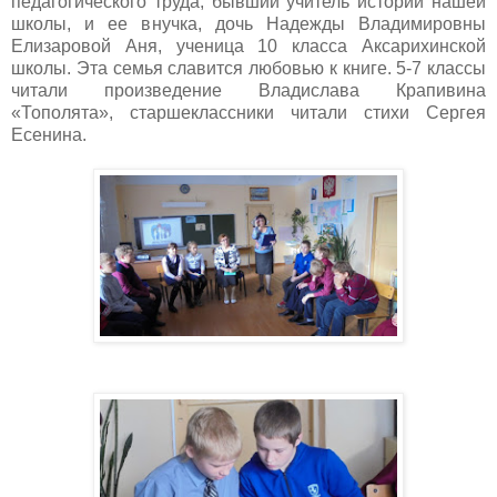
педагогического труда, бывший учитель истории нашей
школы, и ее внучка, дочь Надежды Владимировны
Елизаровой Аня, ученица 10 класса Аксарихинской
школы. Эта семья славится любовью к книге. 5-7 классы
читали произведение Владислава Крапивина
«Тополята», старшеклассники читали стихи Сергея
Есенина.