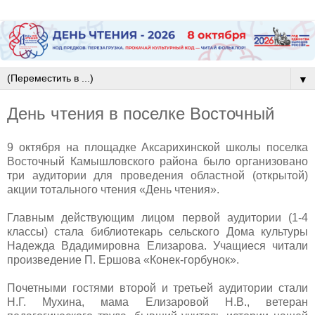
▼
День чтения в поселке Восточный
9 октября на площадке Аксарихинской школы поселка
Восточный Камышловского района было организовано
три аудитории для проведения областной (открытой)
акции тотального чтения «День чтения».
Главным действующим лицом первой аудитории (1-4
классы) стала библиотекарь сельского Дома культуры
Надежда Вдадимировна Елизарова. Учащиеся читали
произведение П. Ершова «Конек-горбунок».
Почетными гостями второй и третьей аудитории стали
Н.Г. Мухина, мама Елизаровой Н.В., ветеран