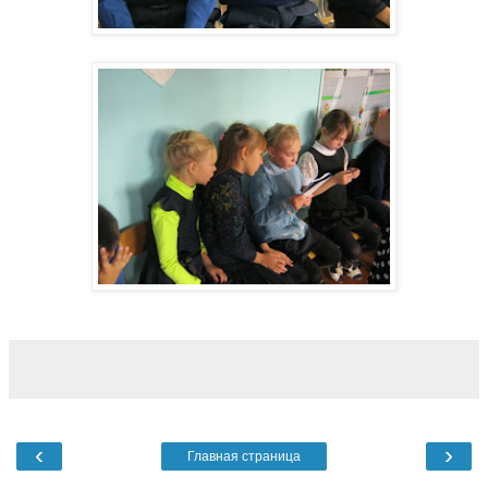
‹
›
Главная страница