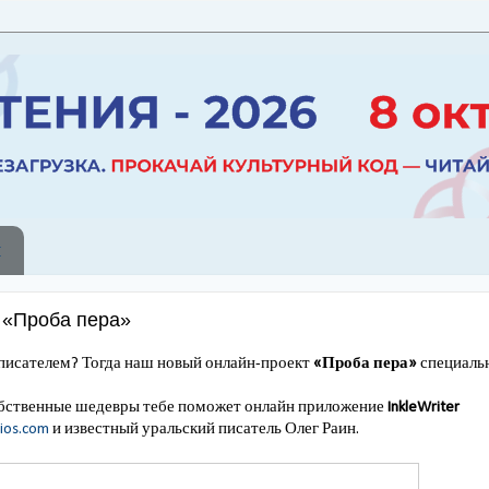
ы
 «Проба пера»
писателем? Тогда наш новый онлайн-проект
«Проба пера»
специальн
обственные шедевры тебе поможет онлайн приложение
InkleWriter
ios.com
и известный уральский писатель Олег Раин.